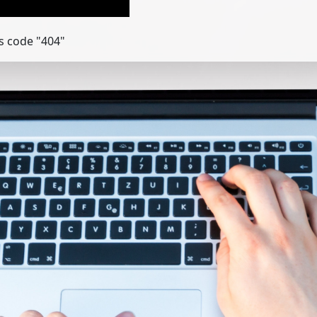
s code "404"