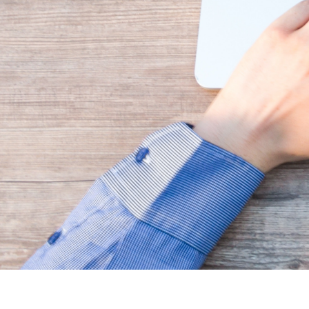
Modes de paiement
Résea