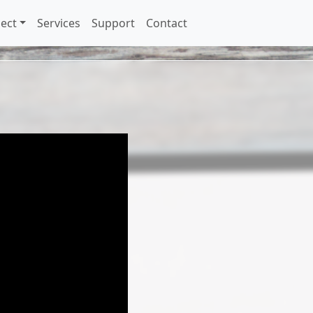
ect
Services
Support
Contact