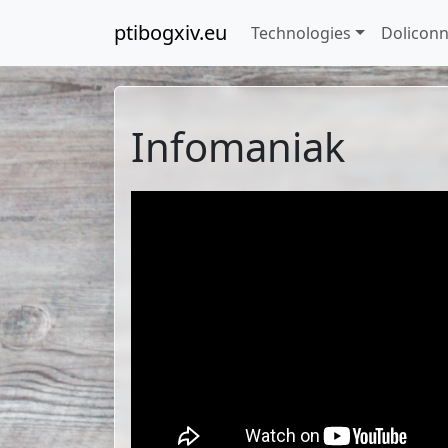
ptibogxiv.eu
Technologies
Doliconn
Infomaniak